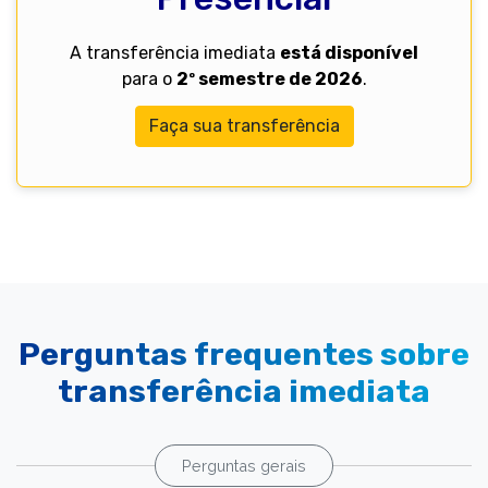
A transferência imediata
está disponível
para o
2º semestre de 2026
.
Faça sua transferência
Perguntas frequentes sobre
transferência imediata
Perguntas gerais