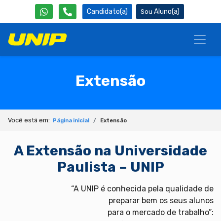
Candidato(a)
Aluno(a)
Extensão
Você está em:
Página inicial
Extensão
A Extensão na Universidade
Paulista – UNIP
“A UNIP é conhecida pela qualidade de
preparar bem os seus alunos
para o mercado de trabalho”: