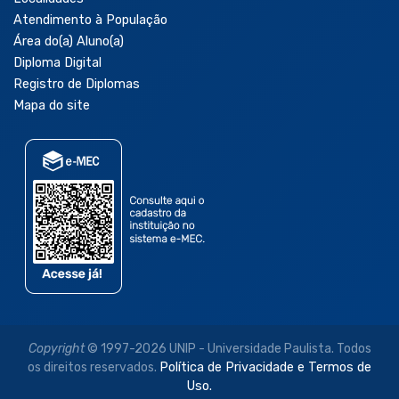
Atendimento à População
Área do(a) Aluno(a)
Diploma Digital
Registro de Diplomas
Mapa do site
Copyright
© 1997-2026 UNIP - Universidade Paulista. Todos
os direitos reservados.
Política de Privacidade e Termos de
Uso.