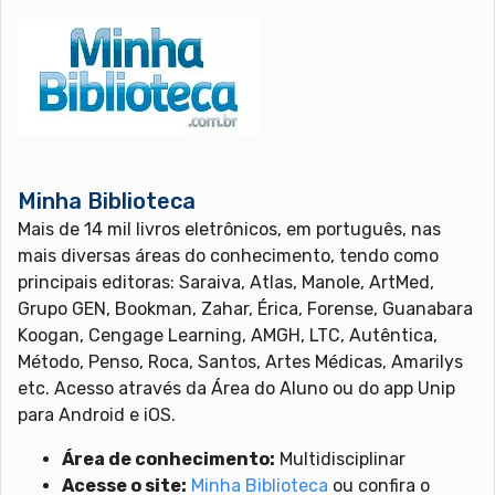
Minha Biblioteca
Mais de 14 mil livros eletrônicos, em português, nas
mais diversas áreas do conhecimento, tendo como
principais editoras: Saraiva, Atlas, Manole, ArtMed,
Grupo GEN, Bookman, Zahar, Érica, Forense, Guanabara
Koogan, Cengage Learning, AMGH, LTC, Autêntica,
Método, Penso, Roca, Santos, Artes Médicas, Amarilys
etc. Acesso através da Área do Aluno ou do app Unip
para Android e iOS.
Área de conhecimento:
Multidisciplinar
Acesse o site:
Minha Biblioteca
ou confira o