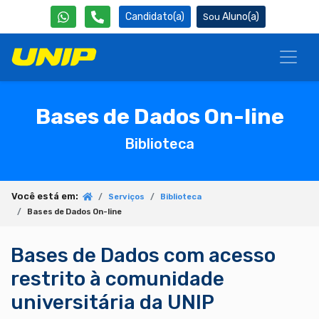
Candidato(a)
Aluno(a)
Bases de Dados On-line
Biblioteca
Você está em:
Serviços
Biblioteca
Bases de Dados On-line
Bases de Dados com acesso
restrito à comunidade
universitária da UNIP