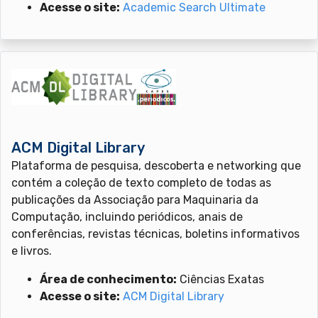
Acesse o site:
Academic Search Ultimate
ACM Digital Library
Plataforma de pesquisa, descoberta e networking que
contém a coleção de texto completo de todas as
publicações da Associação para Maquinaria da
Computação, incluindo periódicos, anais de
conferências, revistas técnicas, boletins informativos
e livros.
Área de conhecimento:
Ciências Exatas
Acesse o site:
ACM Digital Library