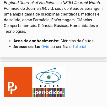
England Journal of Medicine
e o
NEJM Journal Watch
.
Por meio do Journals@Ovid, seus conteúdos abrangem
uma ampla gama de disciplinas científicas, médicas e
de saúde, como Farmácia, Enfermagem, Ciências
Comportamentais, Ciências Básicas, Humanidades e
Tecnologias.
Área de conhecimento:
Ciências da Saúde
Acesse o site:
Ovid
ou confira o
Tutorial