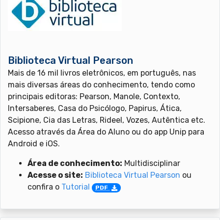
Biblioteca Virtual Pearson
Mais de 16 mil livros eletrônicos, em português, nas
mais diversas áreas do conhecimento, tendo como
principais editoras: Pearson, Manole, Contexto,
Intersaberes, Casa do Psicólogo, Papirus, Ática,
Scipione, Cia das Letras, Rideel, Vozes, Autêntica etc.
Acesso através da Área do Aluno ou do app Unip para
Android e iOS.
Área de conhecimento:
Multidisciplinar
Acesse o site:
Biblioteca Virtual Pearson
ou
confira o
Tutorial
PDF