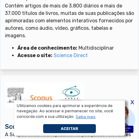
Contém artigos de mais de 3.800 diários e mais de
37.000 títulos de livros, muitas de suas publicações são
aprimoradas com elementos interativos fornecidos por
autores, como áudio, vídeo, gráficos, tabelas e
imagens.
Área de conhecimento:
Multidisciplinar
Acesse o site:
Science Direct
X
Utilizamos cookies para aprimorar a experiência de
navegação. Ao acessar e permanecer no site, você
concorda com a sua utilização.
Saiba mais
Scopus
ACEITAR
A Scopus encontra rapidamente pesquisas relevantes