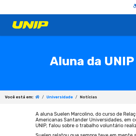
Aluna da UNIP 
Você está em:
Universidade
Notícias
A aluna Suelen Marcolino, do curso de Relaç
Americanas Santander Universidades, em con
UNIP, falou sobre o trabalho voluntário real
Suelen relatou que sempre teve em mente a 