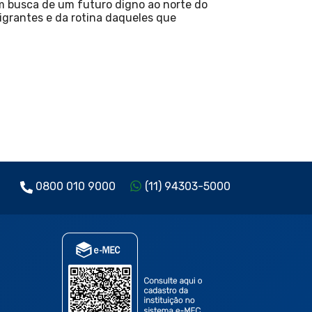
em busca de um futuro digno ao norte do
migrantes e da rotina daqueles que
0800 010 9000
(11) 94303-5000